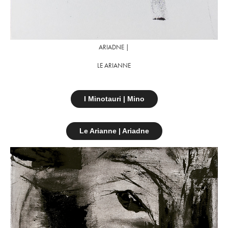
ARIADNE |
LE ARIANNE
I Minotauri | Mino
Le Arianne | Ariadne