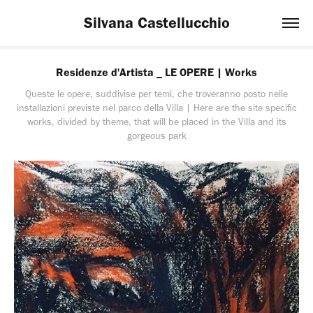
Silvana Castellucchio
Residenze d'Artista _ LE OPERE | Works
Queste le opere, suddivise per temi, che troveranno posto nelle
installazioni previste nel parco della Villa | Here are the site specific
works, divided by theme, that will be placed in the Villa and its
gorgeous park